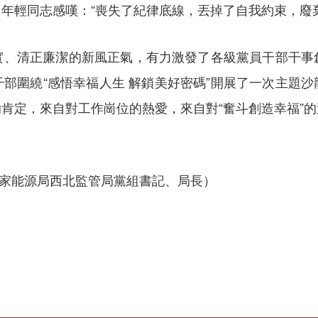
年輕同志感嘆：“喪失了紀律底線，丟掉了自我約束，廢
實、清正廉潔的新風正氣，有力激發了各級黨員干部干事
部圍繞“感悟幸福人生 解鎖美好密碼”開展了一次主題
肯定，來自對工作崗位的熱愛，來自對“奮斗創造幸福”
國家能源局西北監管局黨組書記、局長）