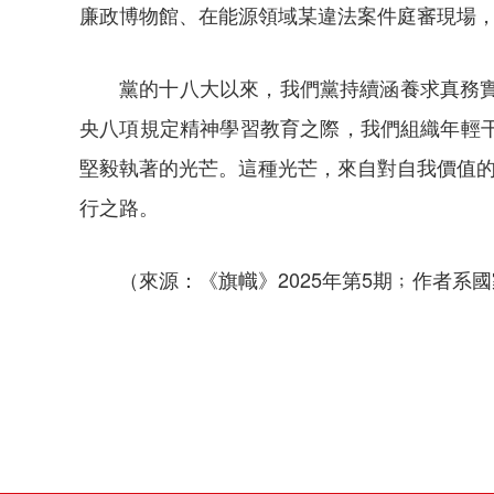
廉政博物館、在能源領域某違法案件庭審現場，
黨的十八大以來，我們黨持續涵養求真務
央八項規定精神學習教育之際，我們組織年輕干
堅毅執著的光芒。這種光芒，來自對自我價值的
行之路。
（來源：《旗幟》2025年第5期﹔作者系