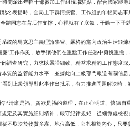
中，第一時間派出年輕干部參加工作組現場駐點，配合國家能
室點名表揚時，全局上下群情振奮。工作組的年輕同志事
關全體同志在背后作支撐，心裡就有了底氣，干勁一下子
乏系統的馬克思主義理論學習、嚴格的黨內政治生活鍛煉
細廉”工作作風，放手讓他們在重點工作任務中勇挑重擔
干部調查研究，力求以嚴謹細致、精益求精的工作態度深
看本質的監管能力水平，並據此向上級部門報送有關信息
“看到上級領導對此事作出批示，有力推進問題解決時，
牢記清廉是福、貪欲是禍的道理，在正心明道、懷德自
項規定及其實施細則精神，嚴守紀律規矩，從細微處檢視
福從不取決於物質多寡、地位高低，它扎根於內心，只要