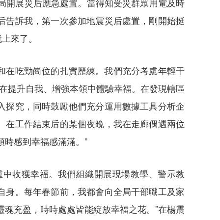
源局開展災后應急處置。當得知受災群眾用電及時
后告訴我，第一次參加地震災后處置，剛開始挺
就上來了。
和在吃勁崗位的扎實歷練。我們充分考慮年輕干
，在提升自我、增強本領中體驗幸福。在發現轄區
入探究，同時鼓勵他們充分運用數據工具分析企
。在工作結束后的某個夜晚，我在走廊偶遇兩位
頓時感到幸福感滿滿。”
重中收獲幸福。我們組織開展現場教學、警示教
自身。每年春節前，我都會向全局干部職工及家
靈魂充盈，時時處處皆能綻放幸福之花。”在楊震