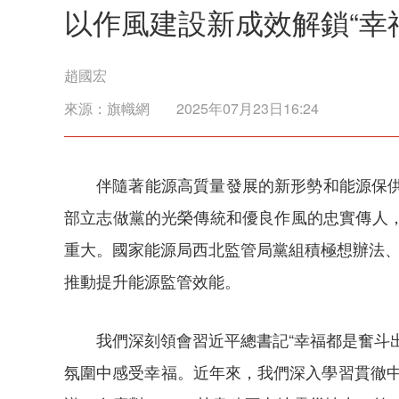
以作風建設新成效解鎖“幸
趙國宏
來源：
旗幟網
2025年07月23日16:24
伴隨著能源高質量發展的新形勢和能源保
部立志做黨的光榮傳統和優良作風的忠實傳人
重大。國家能源局西北監管局黨組積極想辦法、
推動提升能源監管效能。
我們深刻領會習近平總書記“幸福都是奮斗
氛圍中感受幸福。近年來，我們深入學習貫徹中