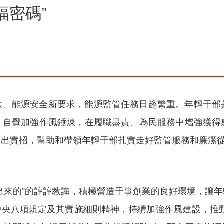
福密碼”
供、能源安全新要求，能源監管任務日趨繁重。年輕干部
，自覺加強作風錘煉，在履職盡責、為民服務中增強獲得
出實招，幫助和帶領年輕干部扎實走好監管服務和廉潔從
出來的”的諄諄教誨，積極營造干事創業的良好環境，讓
央八項規定及其實施細則精神，持續加強作風建設，推動全