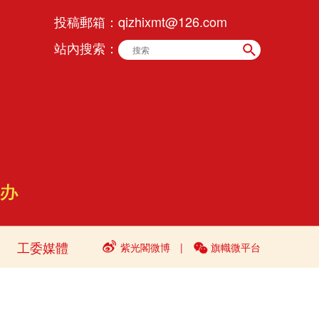
投稿郵箱：
qizhixmt@126.com
站內搜索：
工委媒體
紫光閣微博
|
旗幟微平台