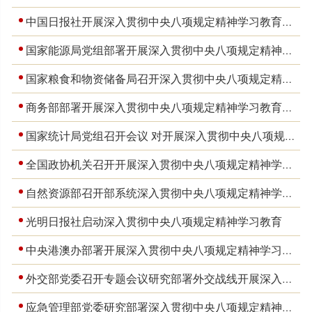
中国日报社开展深入贯彻中央八项规定精神学习教育动员部署会
国家能源局党组部署开展深入贯彻中央八项规定精神学习教育工作
国家粮食和物资储备局召开深入贯彻中央八项规定精神学习教育动员部署会
商务部部署开展深入贯彻中央八项规定精神学习教育工作
国家统计局党组召开会议 对开展深入贯彻中央八项规定精神学习教育进行动员部署
全国政协机关召开开展深入贯彻中央八项规定精神学习教育动员部署会
自然资源部召开部系统深入贯彻中央八项规定精神学习教育动员部署暨警示教育大会
光明日报社启动深入贯彻中央八项规定精神学习教育
中央港澳办部署开展深入贯彻中央八项规定精神学习教育工作
外交部党委召开专题会议研究部署外交战线开展深入贯彻中央八项规定精神学习教育工作
应急管理部党委研究部署深入贯彻中央八项规定精神学习教育工作