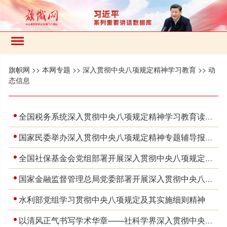
旗帜网
>>
本网专题
>>
深入贯彻中央八项规定精神学习教育
>>
动
态信息
全国税务系统深入贯彻中央八项规定精神学习教育读书班在京举办
国家民委举办深入贯彻中央八项规定精神专题辅导报告会
全国社保基金会党组部署开展深入贯彻中央八项规定精神学习教育工作
国家金融监督管理总局党委部署开展深入贯彻中央八项规定精神学习教育
水利部党组学习贯彻中央八项规定及其实施细则精神
以清风正气书写学术华章——社科学界深入贯彻中央八项规定精神