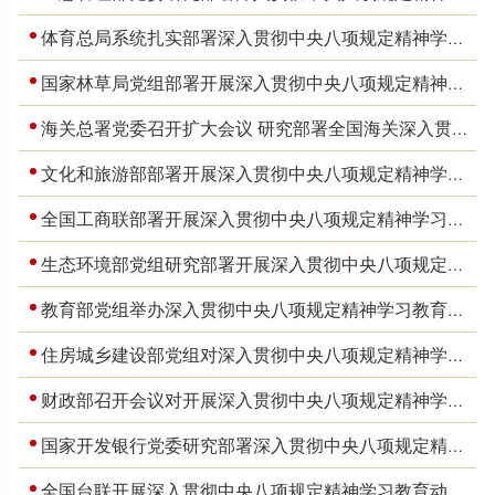
体育总局系统扎实部署深入贯彻中央八项规定精神学习教育
国家林草局党组部署开展深入贯彻中央八项规定精神学习教育
海关总署党委召开扩大会议 研究部署全国海关深入贯彻中央八项规定精神学习教育工作
文化和旅游部部署开展深入贯彻中央八项规定精神学习教育工作
全国工商联部署开展深入贯彻中央八项规定精神学习教育
生态环境部党组研究部署开展深入贯彻中央八项规定精神学习教育工作
教育部党组举办深入贯彻中央八项规定精神学习教育读书班
住房城乡建设部党组对深入贯彻中央八项规定精神学习教育进行动员部署
财政部召开会议对开展深入贯彻中央八项规定精神学习教育进行动员部署
国家开发银行党委研究部署深入贯彻中央八项规定精神学习教育工作
全国台联开展深入贯彻中央八项规定精神学习教育动员部署