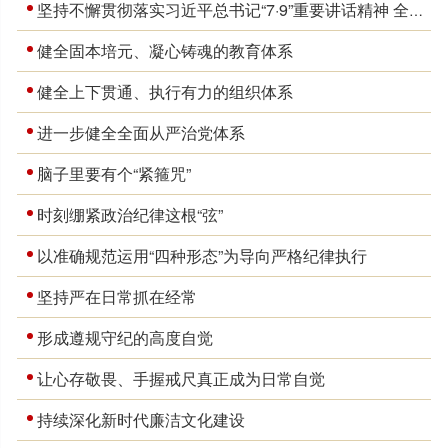
坚持不懈贯彻落实习近平总书记“7·9”重要讲话精神 全面推动机关党建高质量发展
健全固本培元、凝心铸魂的教育体系
健全上下贯通、执行有力的组织体系
进一步健全全面从严治党体系
脑子里要有个“紧箍咒”
时刻绷紧政治纪律这根“弦”
以准确规范运用“四种形态”为导向严格纪律执行
坚持严在日常抓在经常
形成遵规守纪的高度自觉
让心存敬畏、手握戒尺真正成为日常自觉
持续深化新时代廉洁文化建设