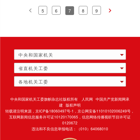
5
6
7
8
9
中央和国家机关
省直机关工委
各地机关工委
中央和国家机关工委旗帜杂志社版权所有 人民网 中国共产党新闻网承
建 版权声明
转载请注明来源，
京ICP备18060497号-1
，京公网安备11010102006249号，
互联网新闻信息服务许可证10120170065，
信息网络传播视听节目许可证
0120672
违法和不良信息举报电话：（010）64068010