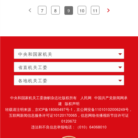
7
8
9
10
11
中央和国家机关
省直机关工委
各地机关工委
中央和国家机关工委旗帜杂志社版权所有 人民网 中国共产党新闻网承
建 版权声明
转载请注明来源，
京ICP备18060497号-1
，京公网安备11010102006249号，
互联网新闻信息服务许可证10120170065，
信息网络传播视听节目许可证
0120672
违法和不良信息举报电话：（010）64068010