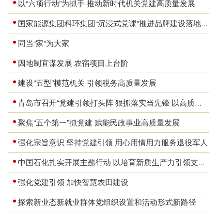
以“六项行动”为抓手 推动新时代机关党建高质量发展
国家能源集团科环集团“沉浸式党课”推进品牌建设落地见效
同当“家”为大家
因地制宜谋发展 农宿项目上台阶
建设“五型”模范机关 引领税务高质量发展
青岛市召开“党建引领打头阵 狠抓落实当先锋 以高质量机关党建服务保障高质量发展”行动动员大会
聚焦“五个第一”抓党建 赋能民政事业高质量发展
强化宗旨意识 坚持党建引领 用心用情用力服务退役军人
中国石化扎实开展主题行动 以培育新质生产力引领支撑高质量发展
强化党建引领 加快智慧农田建设
探索新业态新就业群体党组织设置和活动形式新路径