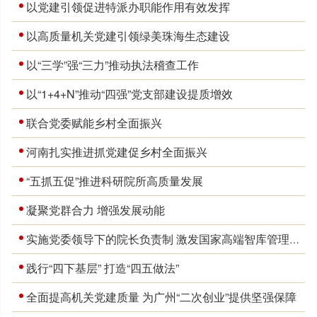
以党建引领促进特派办职能作用有效发挥
以高质量机关党建引领绿美珠海生态建设
以“三学”强“三力”推动执法稽查工作
以“1+4+N”推动“四强”党支部建设提质增效
联合党委赋能乡村全面振兴
河南扎实推进抓党建促乡村全面振兴
“五抓五促”推进科研院所高质量发展
凝聚党群合力 增强发展动能
实施党委领导下的院长负责制 激发国家高端智库管理新动能
践行“四下基层” 打造“四五做法”
全面提高机关党建质量 为广州“二次创业”提供坚强保障