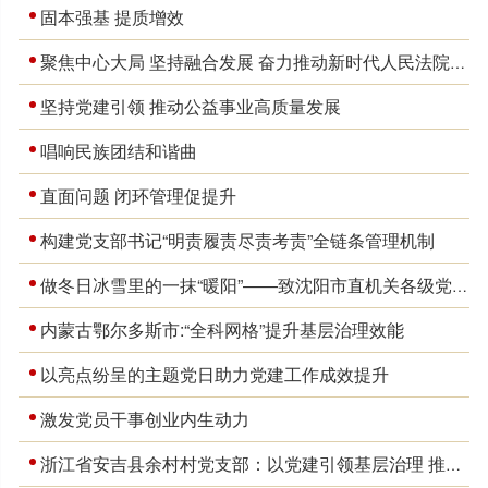
固本强基 提质增效
聚焦中心大局 坚持融合发展 奋力推动新时代人民法院现代化建设
坚持党建引领 推动公益事业高质量发展
唱响民族团结和谐曲
直面问题 闭环管理促提升
构建党支部书记“明责履责尽责考责”全链条管理机制
做冬日冰雪里的一抹“暖阳”——致沈阳市直机关各级党组织和广大党员干部的倡议书
内蒙古鄂尔多斯市:“全科网格”提升基层治理效能
以亮点纷呈的主题党日助力党建工作成效提升
激发党员干事创业内生动力
浙江省安吉县余村村党支部：以党建引领基层治理 推动第二批主题教育见实效