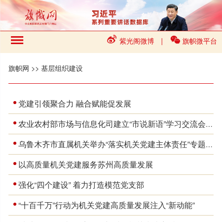
紫光阁微博
|
旗帜微平台
旗帜网
>>
基层组织建设
党建引领聚合力 融合赋能促发展
农业农村部市场与信息化司建立“市说新语”学习交流会制度
乌鲁木齐市直属机关举办“落实机关党建主体责任”专题讲座
以高质量机关党建服务苏州高质量发展
强化“四个建设” 着力打造模范党支部
“十百千万”行动为机关党建高质量发展注入“新动能”