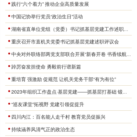
践行“六个着力” 推动企业高质量发展
中国记协举行党员“政治生日”活动
湖南省直单位党组（党委）书记抓基层党建工作述职评议会议召开
重庆召开市直机关党委书记抓基层党建述职评议会
中央对外联络部两党支部联合开展“新春开卷 书香续航”主题党日
踔厉奋发担使命 勇毅前行谱新篇
重培育 强激励 促规范 让机关党务干部“有为有位”
2023年组织工作盘点·基层党建——抓基层打基础 锻造坚强堡垒
“巡友课堂”拓视野 党建引领促提升
四川内江：百名能人走千村 教育党员促振兴
持续涵养风清气正的政治生态