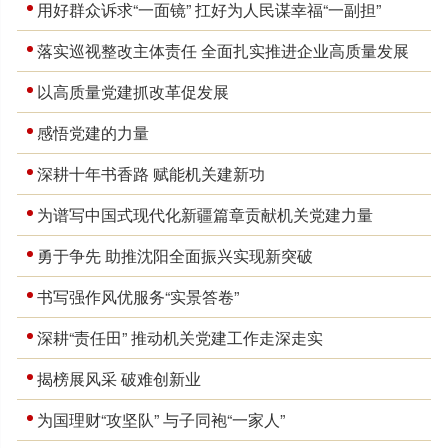
用好群众诉求“一面镜” 扛好为人民谋幸福“一副担”
落实巡视整改主体责任 全面扎实推进企业高质量发展
以高质量党建抓改革促发展
感悟党建的力量
深耕十年书香路 赋能机关建新功
为谱写中国式现代化新疆篇章贡献机关党建力量
勇于争先 助推沈阳全面振兴实现新突破
书写强作风优服务“实景答卷”
深耕“责任田” 推动机关党建工作走深走实
揭榜展风采 破难创新业
为国理财“攻坚队” 与子同袍“一家人”