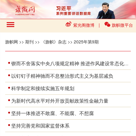
紫光阁微博
|
旗帜微平台
旗帜网
>>
期刊
>>
《旗帜》杂志
>>
2025年第9期
锲而不舍落实中央八项规定精神 推进作风建设常态化长效化
以钉钉子精神驰而不息整治形式主义为基层减负
科学制定和接续实施五年规划
为新时代高水平对外开放贡献政策性金融力量
坚持一体推进不敢腐、不能腐、不想腐
坚持完善党和国家监督体系