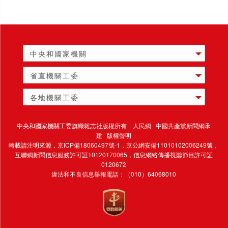
中央和國家機關
省直機關工委
各地機關工委
中央和國家機關工委旗幟雜志社版權所有 人民網 中國共產黨新聞網承
建 版權聲明
轉載請注明來源，
京ICP備18060497號-1
，京公網安備11010102006249號，
互聯網新聞信息服務許可証10120170065，
信息網絡傳播視聽節目許可証
0120672
違法和不良信息舉報電話：（010）64068010