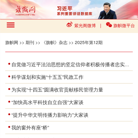
紫光阁微博
|
旗帜微平台
旗帜网
>>
期刊
>>
《旗帜》杂志
>>
2025年第12期
自觉做习近平法治思想的坚定信仰者积极传播者忠实实践者
科学谋划和实施“十五五”民政工作
为实现“十四五”圆满收官贡献移民管理力量
“加快高水平科技自立自强”大家谈
“提升中华文明传播力影响力”大家谈
我的窗外有座“桥”