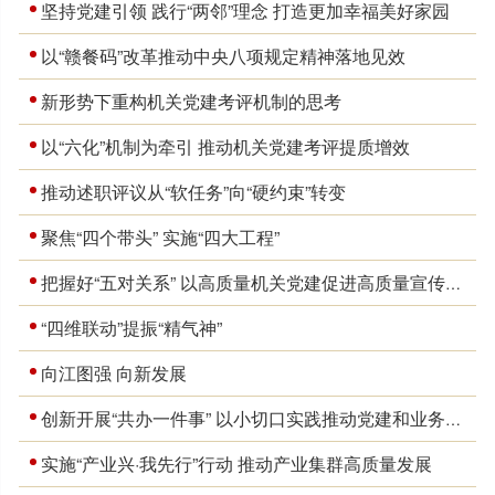
坚持党建引领 践行“两邻”理念 打造更加幸福美好家园
以“赣餐码”改革推动中央八项规定精神落地见效
新形势下重构机关党建考评机制的思考
以“六化”机制为牵引 推动机关党建考评提质增效
推动述职评议从“软任务”向“硬约束”转变
聚焦“四个带头” 实施“四大工程”
把握好“五对关系” 以高质量机关党建促进高质量宣传报道
“四维联动”提振“精气神”
向江图强 向新发展
创新开展“共办一件事” 以小切口实践推动党建和业务融合
实施“产业兴·我先行”行动 推动产业集群高质量发展